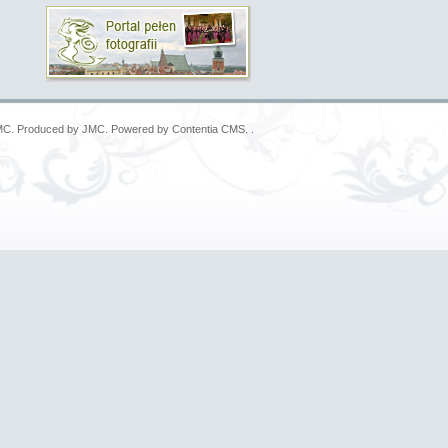
MC
. Produced by
JMC
. Powered by
Contentia
CMS
. .