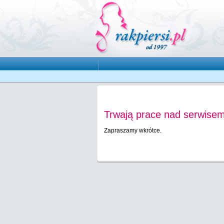
Trwają prace nad serwisem
Zapraszamy wkrótce.